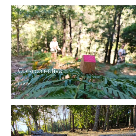
Obra colectiva
Casas