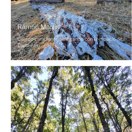
Ramón Martín
Cuerpo cambiante dialogando con el espacio de
Encuentro