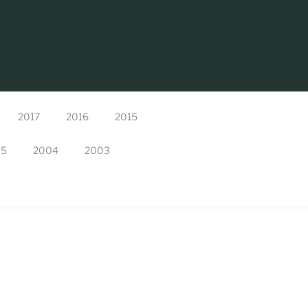
2017
2016
2015
05
2004
2003