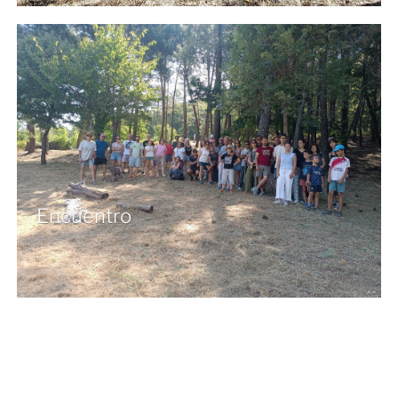
Encuentro
.