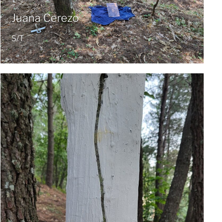
Juana Cerezo
S/T