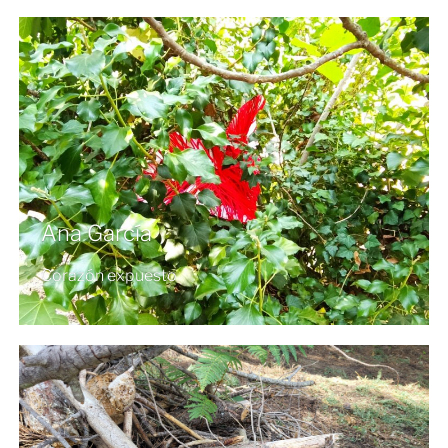
Ana García
Corazón expuesto