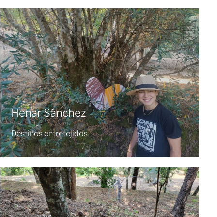
Henar Sánchez
Destinos entretejidos