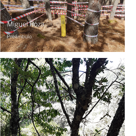
Miguel Poza
Preámbulo