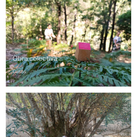
Obra colectiva
Casas