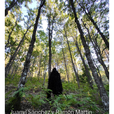
Juanvi Sánchez y Ramón Martín