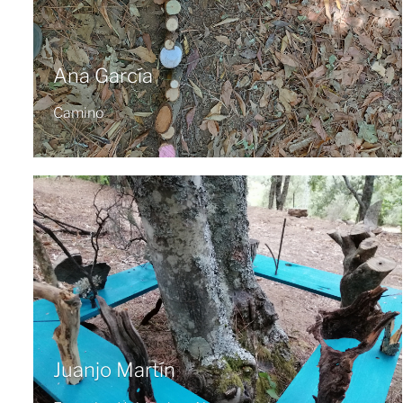
Ana García
Camino
Juanjo Martín