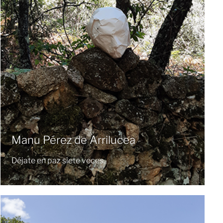
Manu Pérez de Arrilucea
Déjate en paz siete veces.