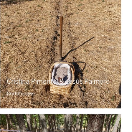
Cristina Pimentel & Jesús Palmero
Cortafuegos