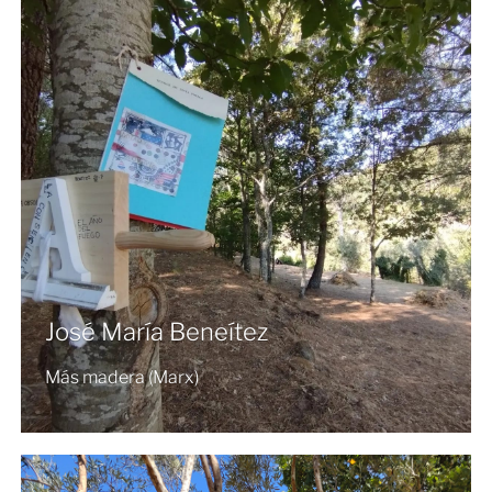
José María Beneítez
Más madera (Marx)