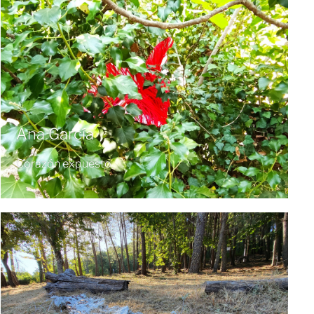
Ana García
Corazón expuesto