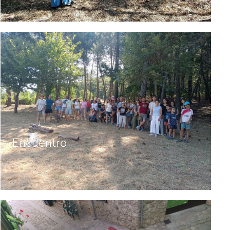
Encuentro
.