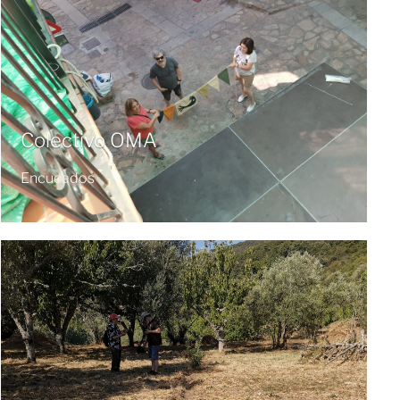
Colectivo OMA
Encucados