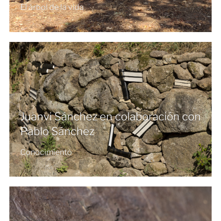
El árbol de la vida
Juanvi Sánchez en colaboración con
Pablo Sánchez
Conocimiento