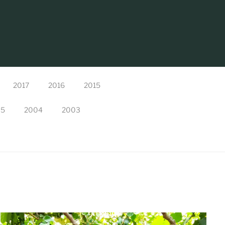
2017
2016
2015
05
2004
2003