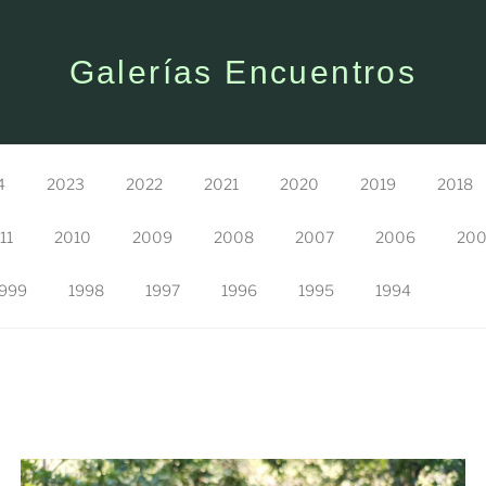
Galerías Encuentros
4
2023
2022
2021
2020
2019
2018
11
2010
2009
2008
2007
2006
20
999
1998
1997
1996
1995
1994