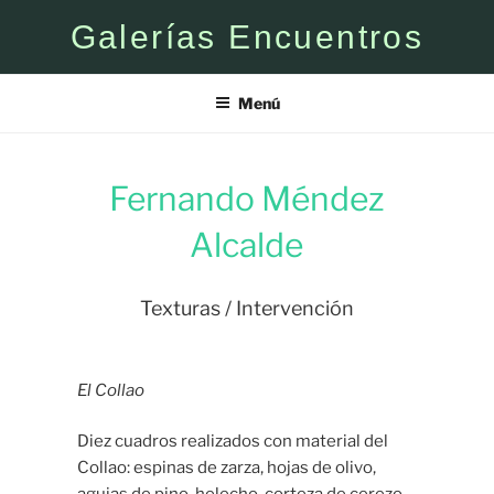
Saltar
Galerías Encuentros
al
contenido
Menú
Fernando Méndez
Alcalde
Texturas / Intervención
El Collao
Diez cuadros realizados con material del
Collao: espinas de zarza, hojas de olivo,