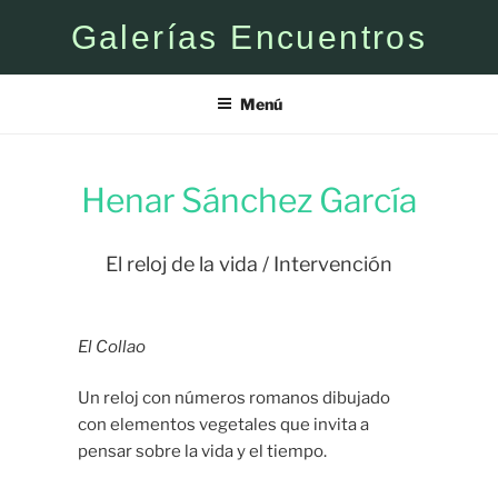
Saltar
Galerías Encuentros
al
contenido
Menú
Henar Sánchez García
El reloj de la vida / Intervención
El Collao
Un reloj con números romanos dibujado
con elementos vegetales que invita a
pensar sobre la vida y el tiempo.