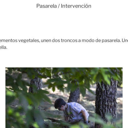
Pasarela / Intervención
lementos vegetales, unen dos troncos a modo de pasarela. U
lla.