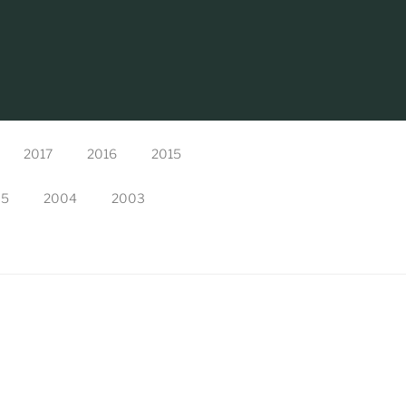
2017
2016
2015
05
2004
2003