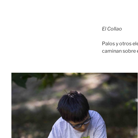
El Collao
Palos y otros e
caminan sobre e