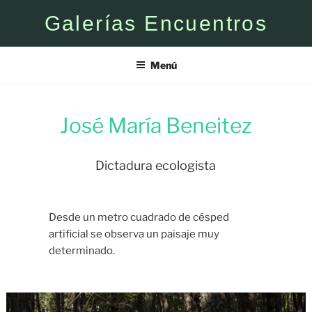
Saltar
Galerías Encuentros
al
contenido
Menú
José María Beneitez
Dictadura ecologista
Desde un metro cuadrado de césped
artificial se observa un paisaje muy
determinado.