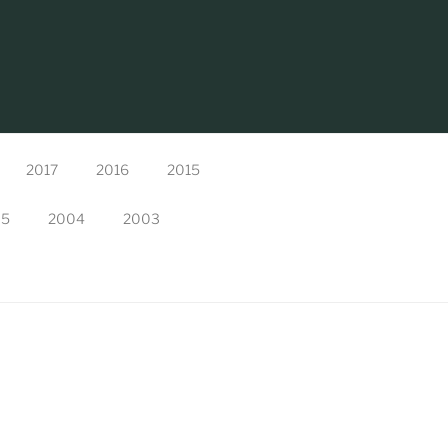
2017
2016
2015
05
2004
2003