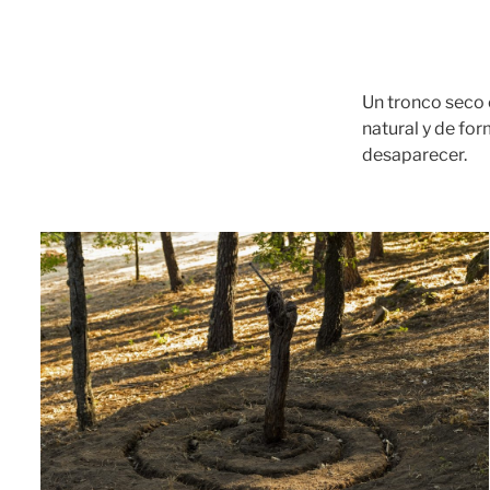
Un tronco seco 
natural y de for
desaparecer.