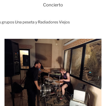
Concierto
s grupos Una peseta y Radiadores Viejos