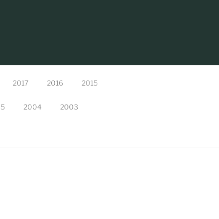
2017
2016
2015
05
2004
2003